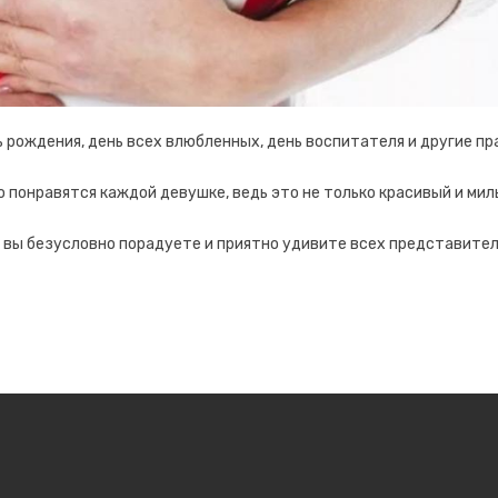
ь рождения, день всех влюбленных, день воспитателя и другие пр
понравятся каждой девушке, ведь это не только красивый и милы
, вы безусловно порадуете и приятно удивите всех представите